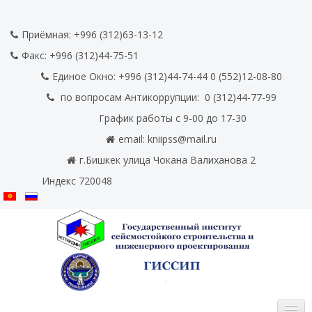
Приёмная: +996 (312)63-13-12
Факс:
+996 (312)44-75-51
Единое Окно: +996 (312)44-74-44 0
(552)12-08-80
по вопросам Антикоррупции:
0
(312)44-77-99
График работы с 9-00 до 17-30
email:
kniipss@mail.ru
г.Бишкек улица Чокана Валиханова 2
Индекс 720048