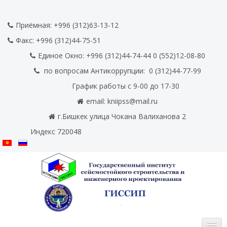
Приёмная: +996 (312)63-13-12
Факс:
+996 (312)44-75-51
Единое Окно: +996 (312)44-74-44 0
(552)12-08-80
по вопросам Антикоррупции:
0
(312)44-77-99
График работы с 9-00 до 17-30
email:
kniipss@mail.ru
г.Бишкек улица Чокана Валиханова 2
Индекс 720048