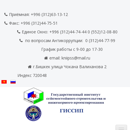
Приёмная: +996 (312)63-13-12
Факс:
+996 (312)44-75-51
Единое Окно: +996 (312)44-74-44 0
(552)12-08-80
по вопросам Антикоррупции:
0
(312)44-77-99
График работы с 9-00 до 17-30
email:
kniipss@mail.ru
г.Бишкек улица Чокана Валиханова 2
Индекс 720048