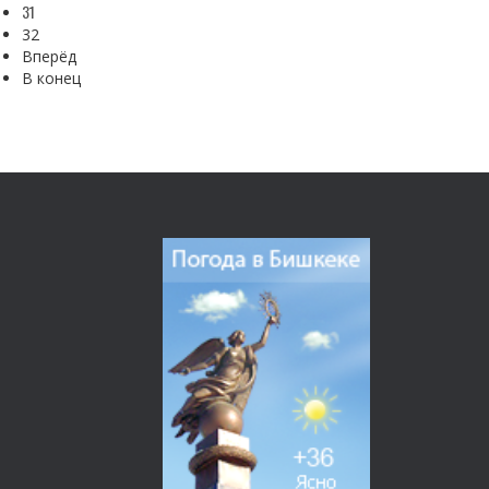
31
32
Вперёд
В конец