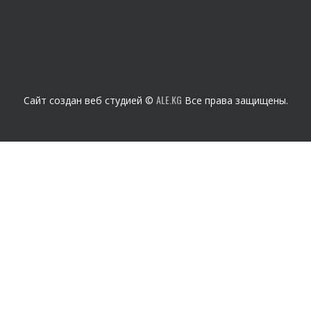
ALE.KG
Сайт создан веб студией ©
Все права защищены.